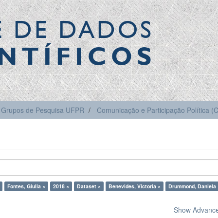
E DE DADOS
NTÍFICOS
Grupos de Pesquisa UFPR
Comunicação e Participação Política 
Fontes, Giulia ×
2018 ×
Dataset ×
Benevides, Victoria ×
Drummond, Daniela 
Show Advanced