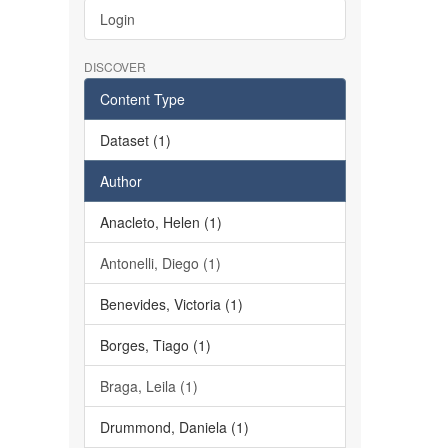
Login
DISCOVER
Content Type
Dataset (1)
Author
Anacleto, Helen (1)
Antonelli, Diego (1)
Benevides, Victoria (1)
Borges, Tiago (1)
Braga, Leila (1)
Drummond, Daniela (1)