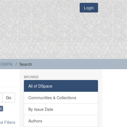
Login
(COMPA)
Search
BROWSE
All of DSpace
Go
Communities & Collections
×
By Issue Date
Authors
 Filters