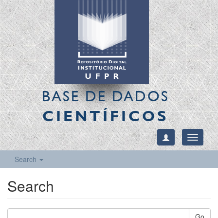
BASE DE DADOS
CIENTÍFICOS
Toggle
navigati
Search
Search
Go