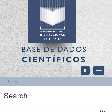
BASE DE DADOS
CIENTÍFICOS
Toggle
navigati
Search
Search
Go