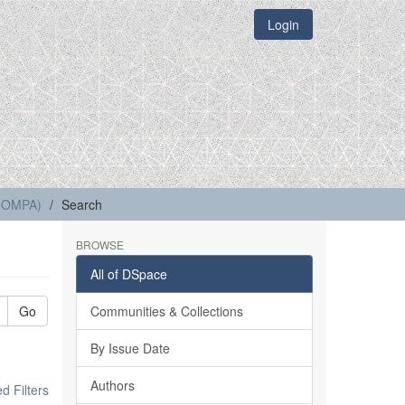
Login
(COMPA)
Search
BROWSE
All of DSpace
Go
Communities & Collections
By Issue Date
Authors
 Filters