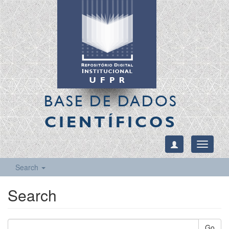
BASE DE DADOS
CIENTÍFICOS
Toggle
navigati
Search
Search
Go