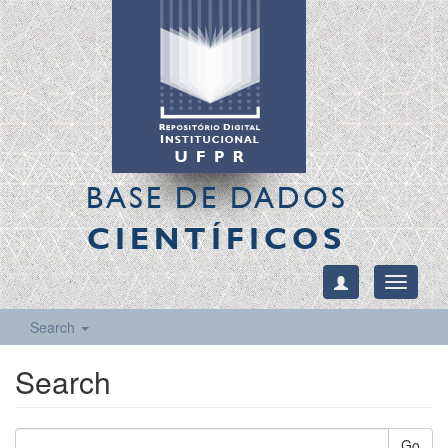
BASE DE DADOS
CIENTÍFICOS
Toggle
navigati
Search
Search
Go