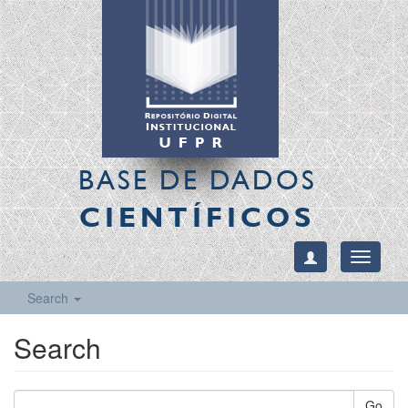
BASE DE DADOS
CIENTÍFICOS
Toggle
navigati
Search
Search
Go