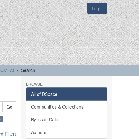
Login
(COMPA)
Search
BROWSE
All of DSpace
Go
Communities & Collections
×
By Issue Date
Authors
 Filters