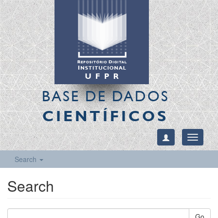
BASE DE DADOS
CIENTÍFICOS
Toggle
navigati
Search
Search
Go