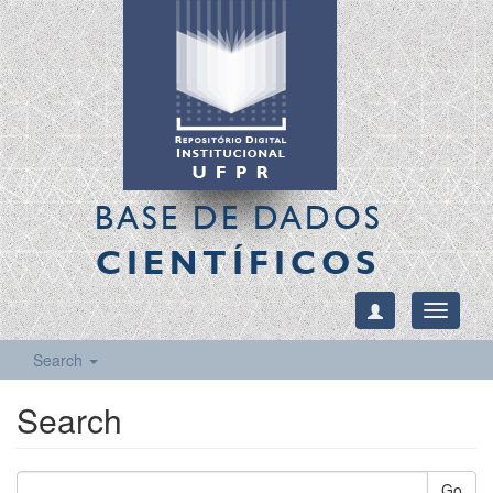
BASE DE DADOS
CIENTÍFICOS
Toggle
navigati
Search
Search
Go