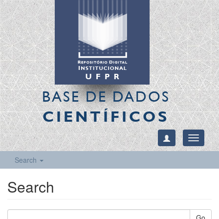
BASE DE DADOS
CIENTÍFICOS
Toggle
navigati
Search
Search
Go