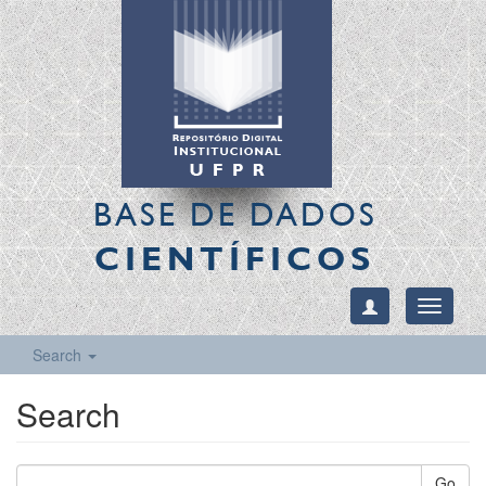
BASE DE DADOS
CIENTÍFICOS
Toggle
navigati
Search
Search
Go