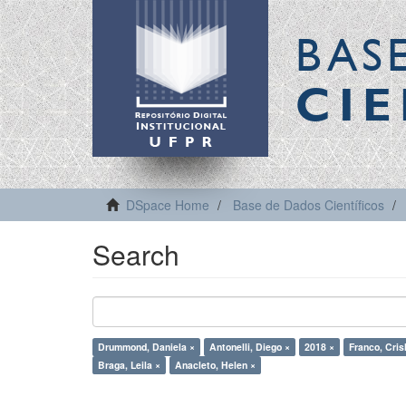
BAS
CIE
DSpace Home
Base de Dados Científicos
Search
Drummond, Daniela ×
Antonelli, Diego ×
2018 ×
Franco, Cris
Braga, Leila ×
Anacleto, Helen ×