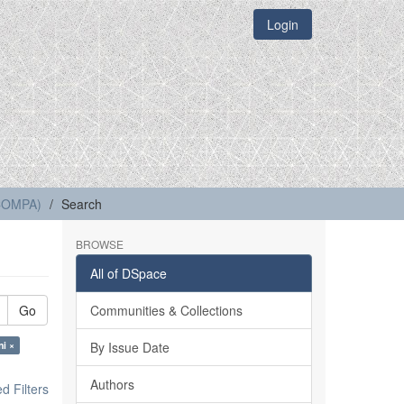
Login
(COMPA)
Search
BROWSE
All of DSpace
Go
Communities & Collections
ni ×
By Issue Date
Authors
 Filters