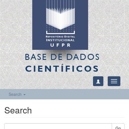
BASE DE DADOS
CIENTÍFICOS
Toggle
navigati
Search
Search
Go