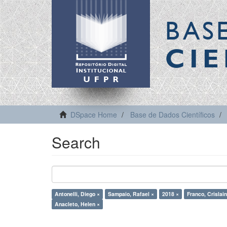
BAS
CIE
DSpace Home
Base de Dados Científicos
Search
Antonelli, Diego ×
Sampaio, Rafael ×
2018 ×
Franco, Crislai
Anacleto, Helen ×