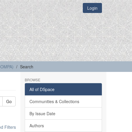
Login
(COMPA)
Search
BROWSE
All of DSpace
Go
Communities & Collections
By Issue Date
Authors
 Filters