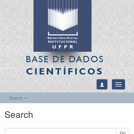
BASE DE DADOS
CIENTÍFICOS
Toggle
navigati
Search
Search
Go