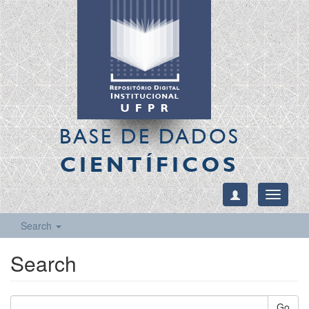
BASE DE DADOS
CIENTÍFICOS
Toggle
navigati
Search
Search
Go