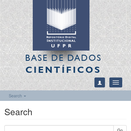
BASE DE DADOS
CIENTÍFICOS
Toggle
navigati
Search
Search
Go