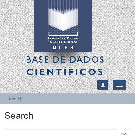
BASE DE DADOS
CIENTÍFICOS
Toggle
navigati
Search
Search
Go