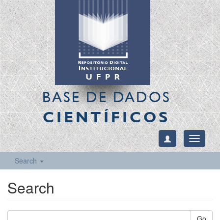
BASE DE DADOS
CIENTÍFICOS
Toggle
navigati
Search
Search
Go