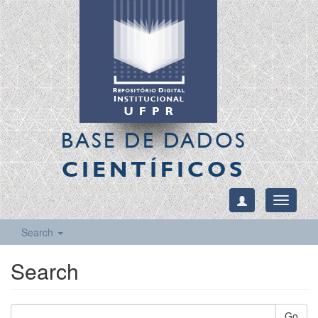
BASE DE DADOS
CIENTÍFICOS
Toggle
navigati
Search
Search
Go