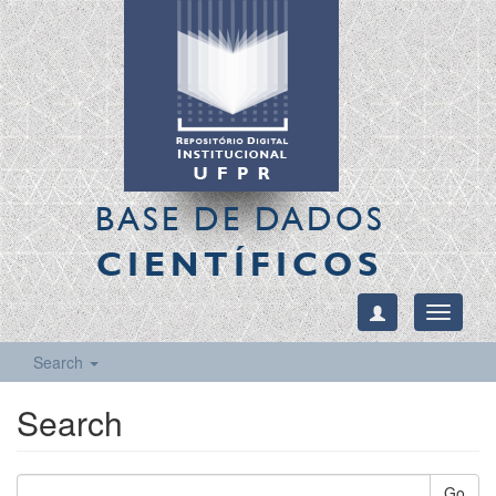
BASE DE DADOS
CIENTÍFICOS
Toggle
navigati
Search
Search
Go