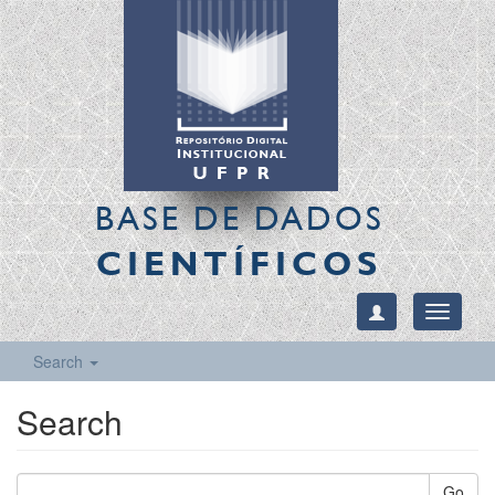
BASE DE DADOS
CIENTÍFICOS
Toggle
navigati
Search
Search
Go