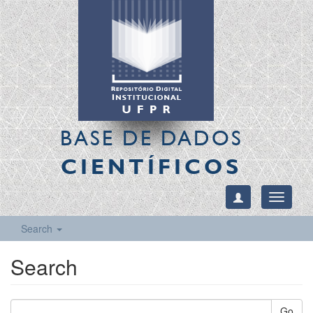
BASE DE DADOS
CIENTÍFICOS
Toggle
navigati
Search
Search
Go