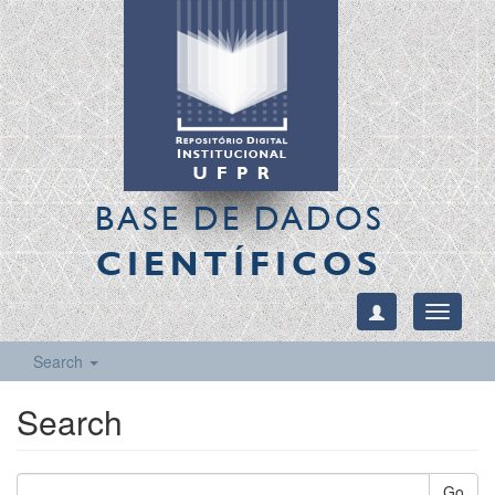
BASE DE DADOS
CIENTÍFICOS
Toggle
navigati
Search
Search
Go