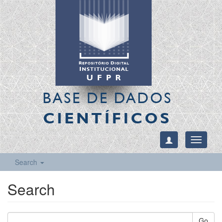
BASE DE DADOS
CIENTÍFICOS
Toggle
navigati
Search
Search
Go