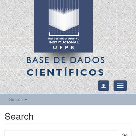
BASE DE DADOS
CIENTÍFICOS
Toggle
navigati
Search
Search
Go