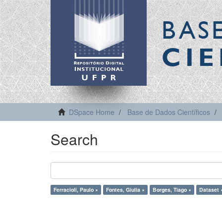
BAS
CIE
DSpace Home
Base de Dados Científicos
Search
Ferracioli, Paulo ×
Fontes, Giulia ×
Borges, Tiago ×
Dataset 