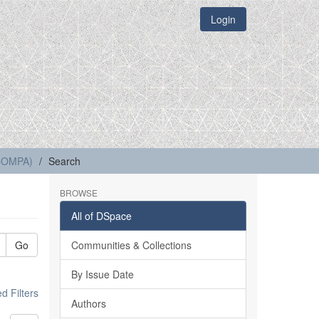
Login
(COMPA)
Search
BROWSE
All of DSpace
Go
Communities & Collections
By Issue Date
 Filters
Authors