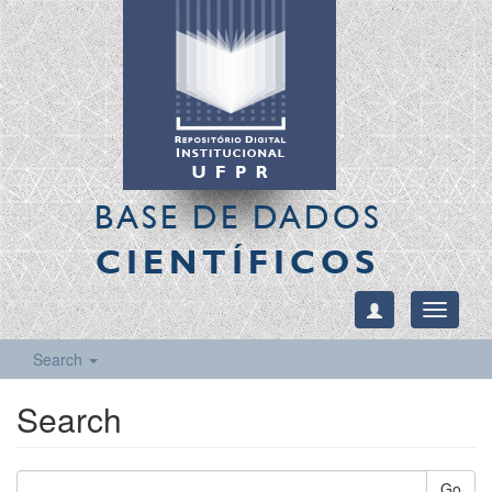
BASE DE DADOS
CIENTÍFICOS
Toggle
navigati
Search
Search
Go