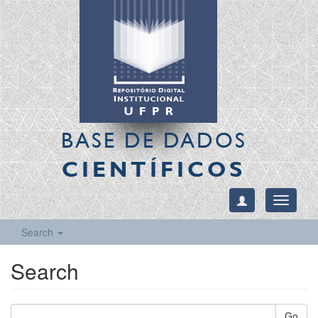
BASE DE DADOS
CIENTÍFICOS
Toggle
navigati
Search
Search
Go