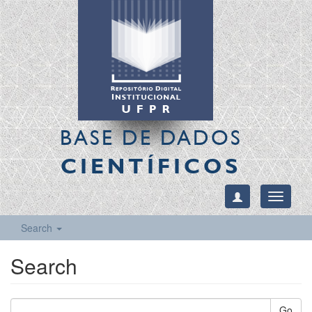
BASE DE DADOS
CIENTÍFICOS
Toggle
navigati
Search
Search
Go