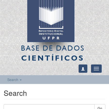
BASE DE DADOS
CIENTÍFICOS
Toggle
navigati
Search
Search
Go