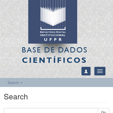
BASE DE DADOS
CIENTÍFICOS
Toggle
navigati
Search
Search
Go