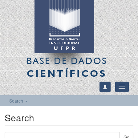
BASE DE DADOS
CIENTÍFICOS
Toggle
navigati
Search
Search
Go