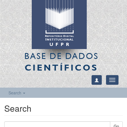
BASE DE DADOS
CIENTÍFICOS
Toggle
navigati
Search
Search
Go