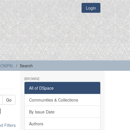
Login
(COMPA)
Search
BROWSE
All of DSpace
Go
Communities & Collections
By Issue Date
Authors
 Filters