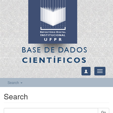
BASE DE DADOS
CIENTÍFICOS
Toggle
navigati
Search
Search
Go