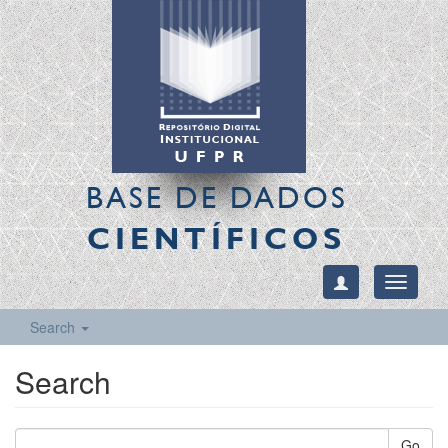
BASE DE DADOS
CIENTÍFICOS
Toggle
navigati
Search
Search
Go