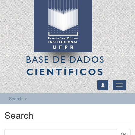
BASE DE DADOS
CIENTÍFICOS
Toggle
navigati
Search
Search
Go