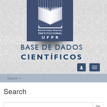
BASE DE DADOS
CIENTÍFICOS
Toggle
navigati
Search
Search
Go