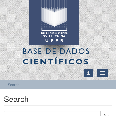
BASE DE DADOS
CIENTÍFICOS
Toggle
navigati
Search
Search
Go