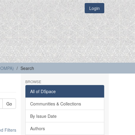
Login
(COMPA)
Search
BROWSE
All of DSpace
Go
Communities & Collections
By Issue Date
Authors
 Filters