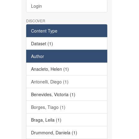
Login
DISCOVER
Content Type
Dataset (1)
Author
Anacleto, Helen (1)
Antonelli, Diego (1)
Benevides, Victoria (1)
Borges, Tiago (1)
Braga, Leila (1)
Drummond, Daniela (1)