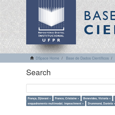
BAS
CIE
DSpace Home
Base de Dados Científicos
Search
França, Djiovani ×
Franco, Crislaine ×
Benevides, Victoria ×
enquadramento multimodal; impeachment ×
Drummond, Daniela 