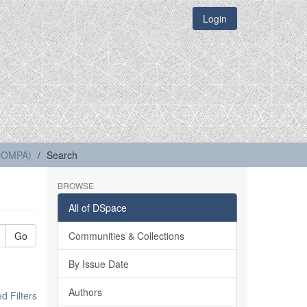
Login
(COMPA)
Search
BROWSE
All of DSpace
Go
Communities & Collections
By Issue Date
Authors
 Filters