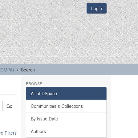
Login
(COMPA)
Search
BROWSE
All of DSpace
Go
Communities & Collections
By Issue Date
Authors
 Filters