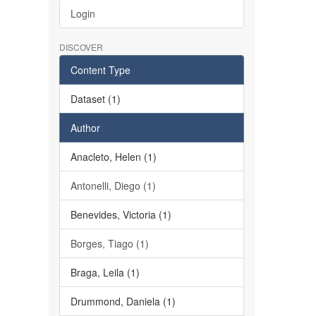
Login
DISCOVER
Content Type
Dataset (1)
Author
Anacleto, Helen (1)
Antonelli, Diego (1)
Benevides, Victoria (1)
Borges, Tiago (1)
Braga, Leila (1)
Drummond, Daniela (1)