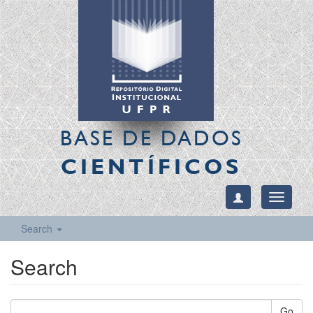
BASE DE DADOS
CIENTÍFICOS
Toggle
navigati
Search
Search
Go