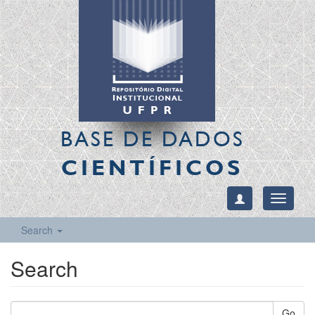
BASE DE DADOS
CIENTÍFICOS
Toggle
navigati
Search
Search
Go