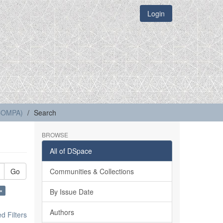
Login
(COMPA)
Search
BROWSE
All of DSpace
Go
Communities & Collections
×
By Issue Date
Authors
 Filters