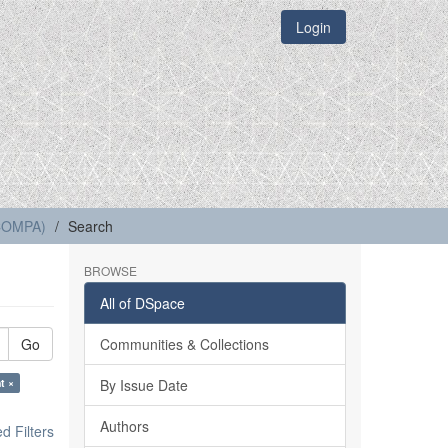
Login
(COMPA)
Search
BROWSE
All of DSpace
Go
Communities & Collections
t ×
By Issue Date
Authors
 Filters