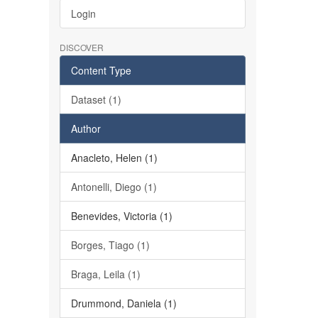
Login
DISCOVER
Content Type
Dataset (1)
Author
Anacleto, Helen (1)
Antonelli, Diego (1)
Benevides, Victoria (1)
Borges, Tiago (1)
Braga, Leila (1)
Drummond, Daniela (1)