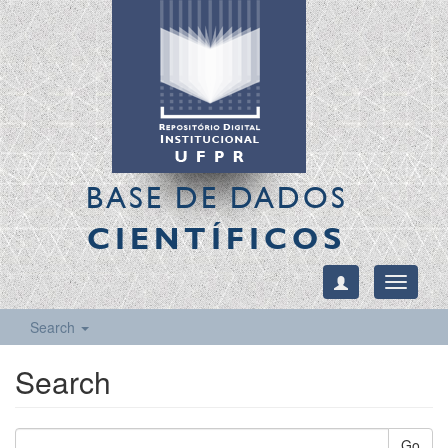
BASE DE DADOS
CIENTÍFICOS
Toggle
navigati
Search
Search
Go