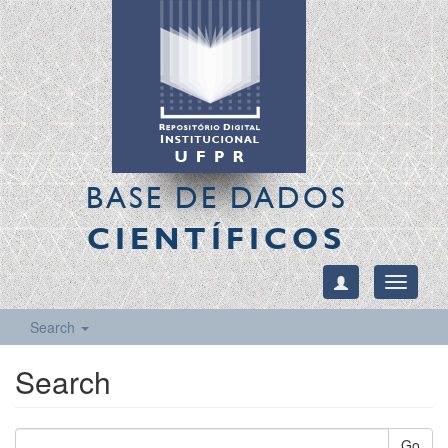
BASE DE DADOS
CIENTÍFICOS
Toggle
navigati
Search
Search
Go